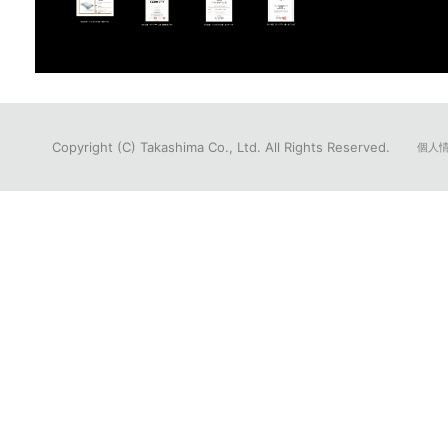
Copyright (C) Takashima Co., Ltd. All Rights Reserved.
個人